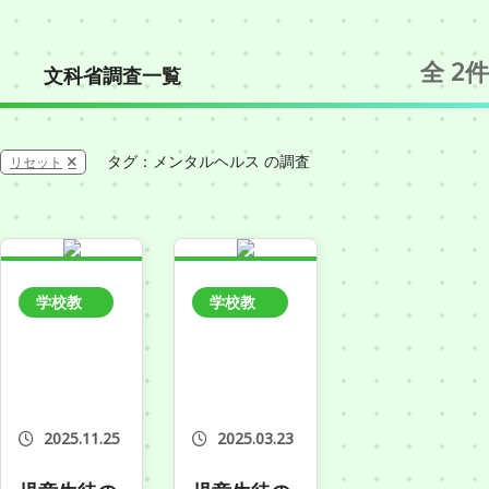
全 2件
文科省調査一覧
タグ：メンタルヘルス の調査
リセット
学校教
学校教
育に関
育に関
する統
する統
計調査
計調査
2025.11.25
2025.03.23